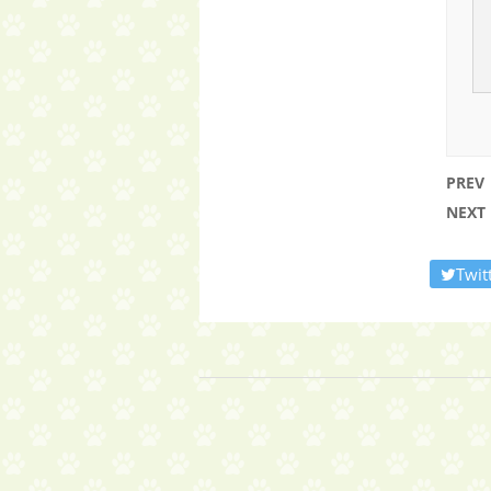
PREV
NEXT
Twit