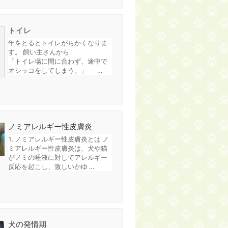
トイレ
年をとるとトイレがちかくなりま
す。 飼い主さんから
「トイレ場に間に合わず、途中で
オシッコをしてしまう。」 …
ノミアレルギー性皮膚炎
1. ノミアレルギー性皮膚炎とは ノ
ミアレルギー性皮膚炎は、犬や猫
がノミの唾液に対してアレルギー
反応を起こし、激しいかゆ …
犬の発情期