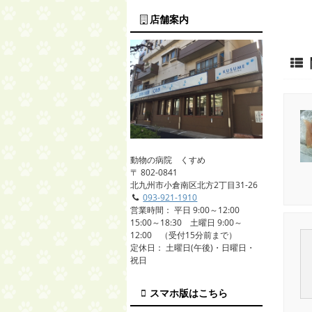
店舗案内
動物の病院 くすめ
〒 802-0841
北九州市小倉南区北方2丁目31-26
093-921-1910
営業時間： 平日 9:00～12:00
15:00～18:30 土曜日 9:00～
12:00 （受付15分前まで）
定休日： 土曜日(午後)・日曜日・
祝日
スマホ版はこちら