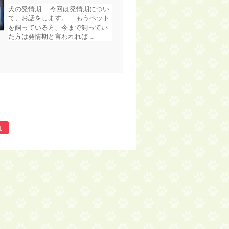
犬の発情期 今回は発情期につい
て、お話をします。 もうペット
を飼っている方、今まで飼ってい
た方は発情期と言われれば …
t