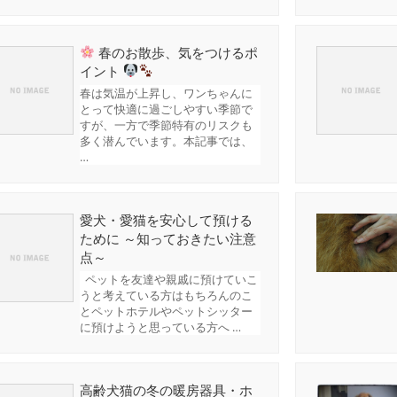
春のお散歩、気をつけるポ
イント
春は気温が上昇し、ワンちゃんに
とって快適に過ごしやすい季節で
すが、一方で季節特有のリスクも
多く潜んでいます。本記事では、
…
愛犬・愛猫を安心して預ける
ために ～知っておきたい注意
点～
ペットを友達や親戚に預けていこ
うと考えている方はもちろんのこ
とペットホテルやペットシッター
に預けようと思っている方へ …
高齢犬猫の冬の暖房器具・ホ