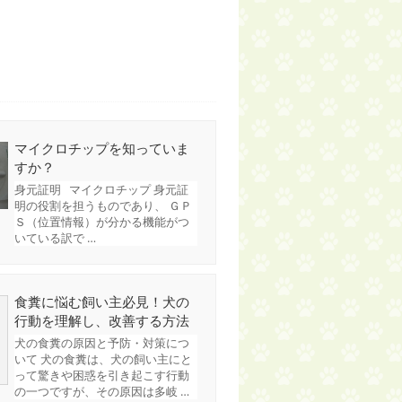
マイクロチップを知っていま
すか？
身元証明 マイクロチップ 身元証
明の役割を担うものであり、 ＧＰ
Ｓ（位置情報）が分かる機能がつ
いている訳で …
食糞に悩む飼い主必見！犬の
行動を理解し、改善する方法
犬の食糞の原因と予防・対策につ
いて 犬の食糞は、犬の飼い主にと
って驚きや困惑を引き起こす行動
の一つですが、その原因は多岐 …