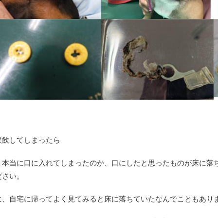
誤飲してしまったら
、本当に口に入れてしまったのか、口にしたと思ったものが床に落
ださい。
に、自宅に帰ってよく見てみると床に落ちていたなんでこともあり