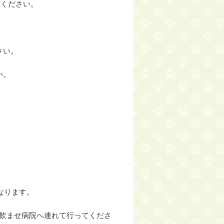
てください。
さい。
い。
。
なります。
飲ませ病院へ連れて行ってくださ