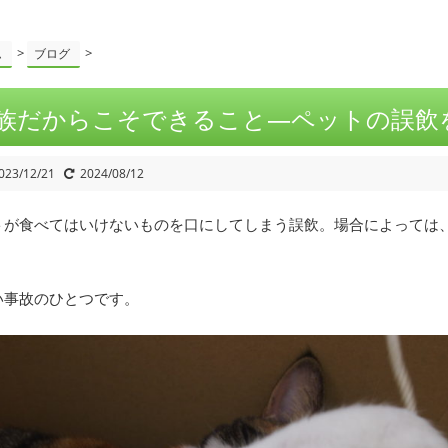
>
>
ム
ブログ
族だからこそできること—ペットの誤飲
023/12/21
2024/08/12
トが食べてはいけないものを口にしてしまう誤飲。場合によっては
い事故のひとつです。