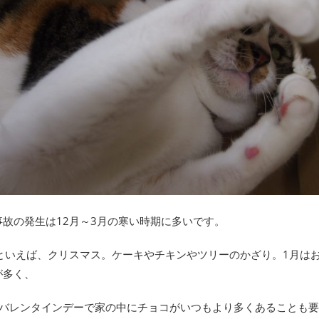
事故の発生は12月～3月の寒い時期に多いです。
月といえば、クリスマス。ケーキやチキンやツリーのかざり。1月は
が多く、
はバレンタインデーで家の中にチョコがいつもより多くあることも