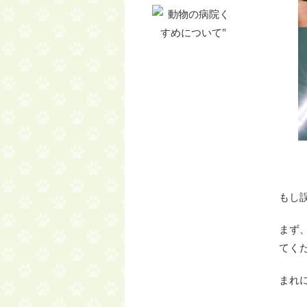
もし
まず
てく
まれ