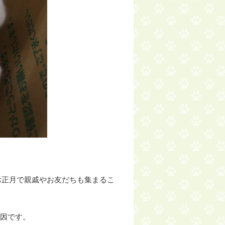
お正月で親戚やお友だちも集まるこ
要因です。