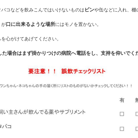
ビン
缶
タバコなどを飲みこんではいけないものは
や
などに入れ、棚
口に出来るような場所
トが
にはモノを置かない。
らを心がけてあげてください。
した場合はまず掛かりつけの病院へ電話をし、支持を仰いでく