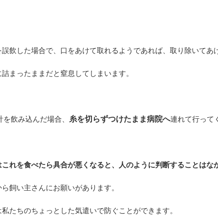
を誤飲した場合で、口をあけて取れるようであれば、取り除いてあ
に詰まったままだと窒息してしまいます。
針
糸を切らずつけたまま病院へ
を飲み込んだ場合、
連れて行って
はこれを食べたら具合が悪くなると、人のように判断することはな
から飼い主さんにお願いがあります。
は私たちのちょっとした気遣いで防ぐことができます。