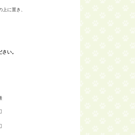
の上に置き、
ださい。