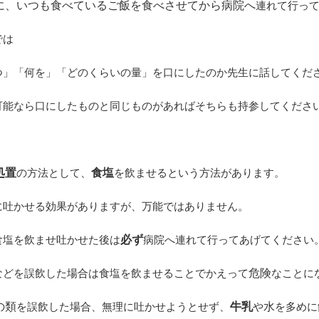
に、いつも食べているご飯を食べさせてから病院へ
連れて行っ
では
つ」「何を」「どのくらいの量」を口にしたのか先生に話してくだ
可能なら口にしたものと同じものがあればそちらも持参してくださ
処置
食塩
の方法として、
を飲ませるという方法があります。
に吐かせる効果がありますが、万能ではありません。
必ず
食塩を飲ませ吐かせた後は
病院へ連れて行ってあげてください
危険
などを誤飲した場合は食塩を飲ませることでかえって
なことに
の類
牛乳
水
を誤飲した場合、無理に吐かせようとせず、
や
を多めに