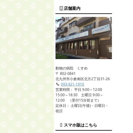
店舗案内
動物の病院 くすめ
〒 802-0841
北九州市小倉南区北方2丁目31-26
093-921-1910
営業時間： 平日 9:00～12:00
15:00～18:30 土曜日 9:00～
12:00 （受付15分前まで）
定休日： 土曜日(午後)・日曜日・
祝日
スマホ版はこちら