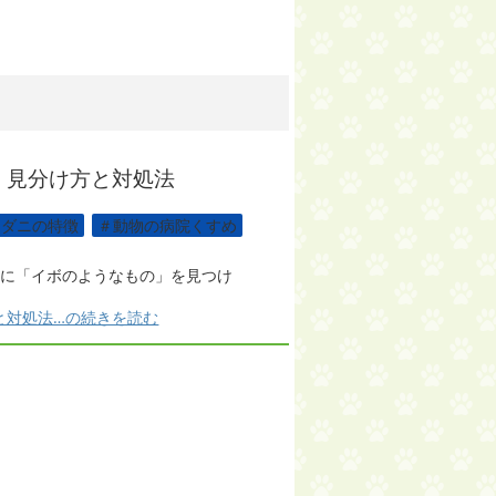
」見分け方と対処法
マダニの特徴
,
＃動物の病院くすめ
,
に「イボのようなもの」を見つけ
…
と対処法…の続きを読む